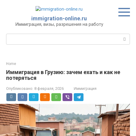
Перейти
к
контенту
immigration-online.ru
Иммиграция, визы, разрешения на работу
Поиск:
Home
Иммиграция в Грузию: зачем ехать и как не
потеряться
Опубликовано:
8 февраля, 2026
Иммиграция