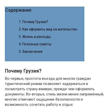
Содержание
Почему Грузия?
Как оформить вид на жительство
Жизнь и расходы
Полезные советы
Заключение
Почему Грузия?
Во-первых, простота въезда для многих граждан:
туристический режим позволяет задержаться и
посмотреть страну вживую, прежде чем оформлять
документы. Во-вторых, стиль жизни менее напряжённый;
многие отмечают ощущение безопасности и
возможность сочетать работу и отдых.