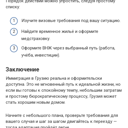
Порядок действий можно упростить, следуя простому
списку:
Изучите визовые требования под вашу ситуацию.
Найдите временное жильё и оформите
медстраховку.
Оформите ВНЖ через выбранный путь (работа,
учёба, инвестиции).
Заключение
Иммиграция в Грузию реальна и оформительски
доступна. Это не мгновенный путь к идеальной жизни, но
если вы готовы к спокойному темпу, небольшим затратам
и простому бюрократическому процессу, Грузия может
стать хорошим новым домом.
Начните с небольшого плана, проверьте требования для
вашего случая и шаг за шагом двигайтесь к переезду —
тогда адаптация пройдёт легче.