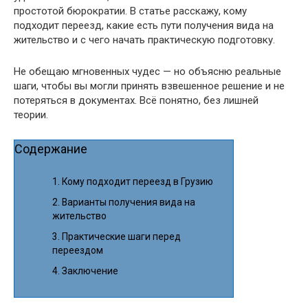
простотой бюрократии. В статье расскажу, кому
подходит переезд, какие есть пути получения вида на
жительство и с чего начать практическую подготовку.
Не обещаю мгновенных чудес — но объясню реальные
шаги, чтобы вы могли принять взвешенное решение и не
потеряться в документах. Всё понятно, без лишней
теории.
Содержание
Кому подходит переезд в Грузию
Варианты получения вида на
жительство
Практические шаги перед
переездом
Заключение