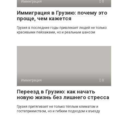
Иммиграция
0
Иммиграция в Грузию: почему это
проще, чем кажется
Грузия в последние годы привлекает людей не только
красивыми пейзажами, но и реальным шансом
Иммиграция
0
Переезд в Грузию: как начать
новую жизнь без лишнего стресса
Грузия притягивает не только тёплым климатом и
гостеприимством, но и гибким подходом к въезду