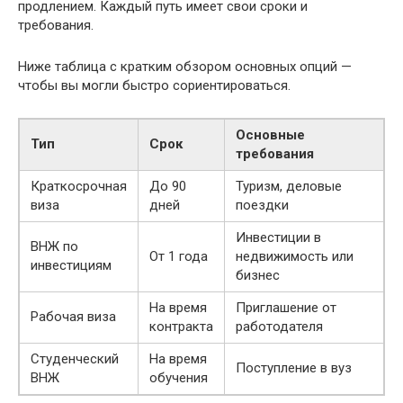
продлением. Каждый путь имеет свои сроки и
требования.
Ниже таблица с кратким обзором основных опций —
чтобы вы могли быстро сориентироваться.
Основные
Тип
Срок
требования
Краткосрочная
До 90
Туризм, деловые
виза
дней
поездки
Инвестиции в
ВНЖ по
От 1 года
недвижимость или
инвестициям
бизнес
На время
Приглашение от
Рабочая виза
контракта
работодателя
Студенческий
На время
Поступление в вуз
ВНЖ
обучения