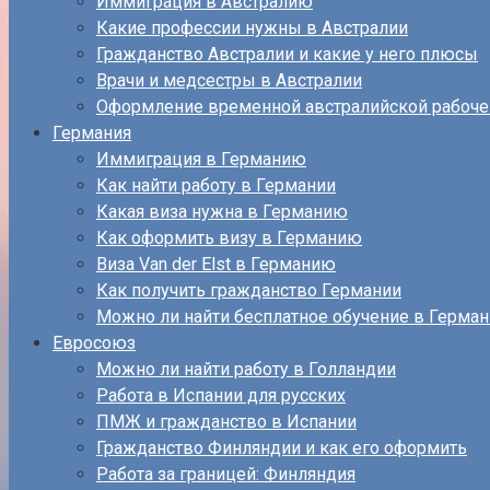
Иммиграция в Австралию
Какие профессии нужны в Австралии
Гражданство Австралии и какие у него плюсы
Врачи и медсестры в Австралии
Оформление временной австралийской рабоче
Германия
Иммиграция в Германию
Как найти работу в Германии
Какая виза нужна в Германию
Как оформить визу в Германию
Виза Van der Elst в Германию
Как получить гражданство Германии
Можно ли найти бесплатное обучение в Герма
Евросоюз
Можно ли найти работу в Голландии
Работа в Испании для русских
ПМЖ и гражданство в Испании
Гражданство Финляндии и как его оформить
Работа за границей: Финляндия