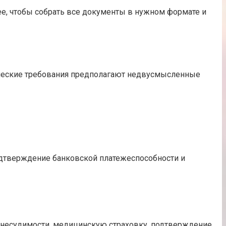
нее, чтобы собрать все документы в нужном формате и
ические требования предполагают недвусмысленные
подтверждение банковской платежеспособности и
о несудимости, медицинскую страховку, подтверждение