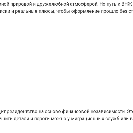
рной природой и дружелюбной атмосферой. Но путь к ВНЖ 
иски и реальные плюсы, чтобы оформление прошло без стр
т резидентство на основе финансовой независимости. Эт
очнить детали и пороги можно у миграционных служб или 