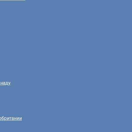
наду
обритании