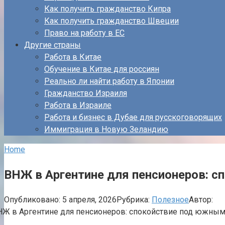
Как получить гражданство Кипра
Как получить гражданство Швеции
Право на работу в ЕС
Другие страны
Работа в Китае
Обучение в Китае для россиян
Реально ли найти работу в Японии
Гражданство Израиля
Работа в Израиле
Работа и бизнес в Дубае для русскоговорящих
Иммиграция в Новую Зеландию
Home
ВНЖ в Аргентине для пенсионеров: 
Опубликовано:
5 апреля, 2026
Рубрика:
Полезное
Автор: