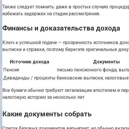
Также следует помнить: даже в простых случаях процеду
избежать задержек на стадии рассмотрения.
Финансы и доказательства дохода
Ключ к успешной подаче — прозрачность источников дох
выписки и справки, поэтому берегите оригинальные док
Источник дохода
Документы
Пенсия
письмо пенсионного фонда, вып
Дивиденды / проценты
банковские выписки, налоговые
Все бумаги обычно требуют легализации апостилем и пер
налоговую историю за несколько лет.
Какие документы собрать
Список базовых документов варьирует, но обычно включа