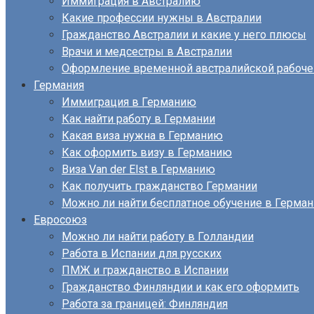
Иммиграция в Австралию
Какие профессии нужны в Австралии
Гражданство Австралии и какие у него плюсы
Врачи и медсестры в Австралии
Оформление временной австралийской рабоче
Германия
Иммиграция в Германию
Как найти работу в Германии
Какая виза нужна в Германию
Как оформить визу в Германию
Виза Van der Elst в Германию
Как получить гражданство Германии
Можно ли найти бесплатное обучение в Герма
Евросоюз
Можно ли найти работу в Голландии
Работа в Испании для русских
ПМЖ и гражданство в Испании
Гражданство Финляндии и как его оформить
Работа за границей: Финляндия