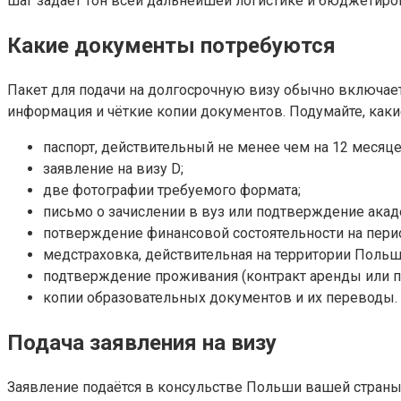
шаг задаёт тон всей дальнейшей логистике и бюджетиро
Какие документы потребуются
Пакет для подачи на долгосрочную визу обычно включае
информация и чёткие копии документов. Подумайте, каки
паспорт, действительный не менее чем на 12 месяце
заявление на визу D;
две фотографии требуемого формата;
письмо о зачислении в вуз или подтверждение ака
потверждение финансовой состоятельности на пери
медстраховка, действительная на территории Польш
подтверждение проживания (контракт аренды или 
копии образовательных документов и их переводы.
Подача заявления на визу
Заявление подаётся в консульстве Польши вашей страны 