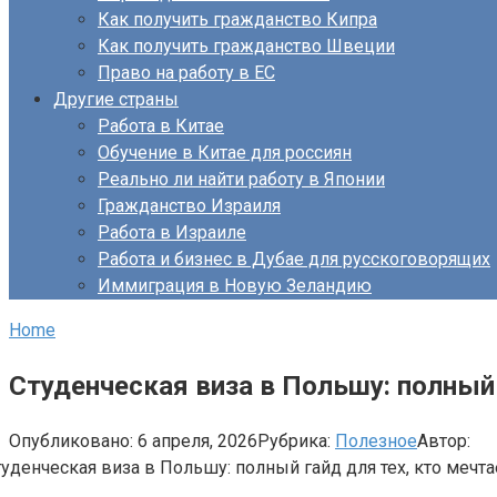
Как получить гражданство Кипра
Как получить гражданство Швеции
Право на работу в ЕС
Другие страны
Работа в Китае
Обучение в Китае для россиян
Реально ли найти работу в Японии
Гражданство Израиля
Работа в Израиле
Работа и бизнес в Дубае для русскоговорящих
Иммиграция в Новую Зеландию
Home
Студенческая виза в Польшу: полный 
Опубликовано:
6 апреля, 2026
Рубрика:
Полезное
Автор: