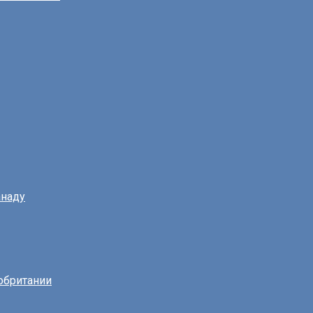
наду
обритании