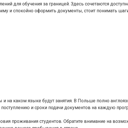
ений для обучения за границей. Здесь сочетаются досту
амму и спокойно оформить документы, стоит понимать шаг
ы и на каком языке будут занятия. В Польше полно англояз
 поступлению и сроки подачи документов на каждую прогр
вия проживания студентов. Обратите внимание на возмож