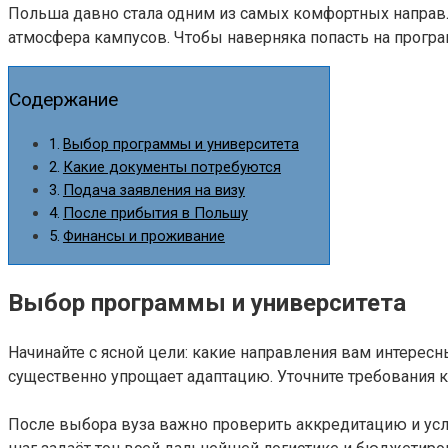
Польша давно стала одним из самых комфортных направл
атмосфера кампусов. Чтобы наверняка попасть на прогр
Содержание
Выбор программы и университета
Какие документы потребуются
Подача заявления на визу
После прибытия в Польшу
Финансы и проживание
Выбор программы и университета
Начинайте с ясной цели: какие направления вам интересн
существенно упрощает адаптацию. Уточните требования к
После выбора вуза важно проверить аккредитацию и усло