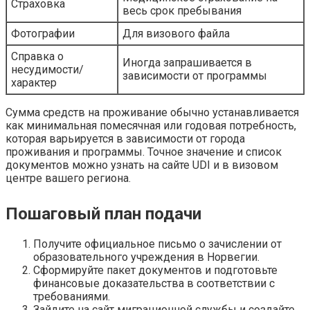
Страховка
весь срок пребывания
Фотографии
Для визового файла
Справка о
Иногда запрашивается в
несудимости/
зависимости от программы
характер
Сумма средств на проживание обычно устанавливается
как минимальная помесячная или годовая потребность,
которая варьируется в зависимости от города
проживания и программы. Точное значение и список
документов можно узнать на сайте UDI и в визовом
центре вашего региона.
Пошаговый план подачи
Получите официальное письмо о зачислении от
образовательного учреждения в Норвегии.
Сформируйте пакет документов и подготовьте
финансовые доказательства в соответствии с
требованиями.
Зайдите на сайт миграционной службы и создайте