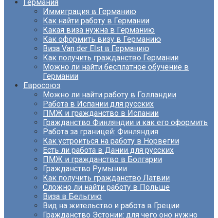
Германия
Иммиграция в Германию
Как найти работу в Германии
Какая виза нужна в Германию
Как оформить визу в Германию
Виза Van der Elst в Германию
Как получить гражданство Германии
Можно ли найти бесплатное обучение в
Германии
Евросоюз
Можно ли найти работу в Голландии
Работа в Испании для русских
ПМЖ и гражданство в Испании
Гражданство Финляндии и как его оформить
Работа за границей: Финляндия
Как устроиться на работу в Норвегии
Есть ли работа в Дании для русских
ПМЖ и гражданство в Болгарии
Гражданство Румынии
Как получить гражданство Латвии
Сложно ли найти работу в Польше
Виза в Бельгию
Вид на жительство и работа в Греции
Гражданство Эстонии: для чего оно нужно