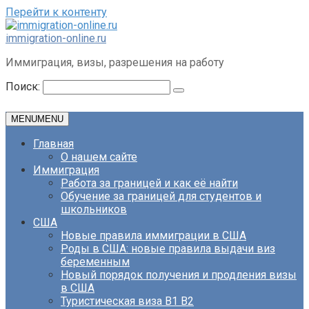
Перейти к контенту
immigration-online.ru
Иммиграция, визы, разрешения на работу
Поиск:
MENU
MENU
Главная
О нашем сайте
Иммиграция
Работа за границей и как её найти
Обучение за границей для студентов и
школьников
США
Новые правила иммиграции в США
Роды в США: новые правила выдачи виз
беременным
Новый порядок получения и продления визы
в США
Туристическая виза B1 B2