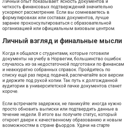
Личный опыт показывает: ясность документов и
четкость финансовых подтверждений значительно
ускоряют рассмотрение. Если вы сомневаетесь в
формулировках или составах документов, лучше
заранее проконсультироваться с образовательной
организацией или официальным визовым центром.
Личный взгляд и финальные мысли
Когда я общался с студентами, которые готовили
документы на учебу в Норвегии, большинство ошибок
случалось из-за недостаточной подготовки по финансам
и неаккуратно собранных справок. Пройдитесь по
списку ещё раз перед подачей, распечатайте все версии
и держите под рукой копии. Так путь к долгожданной
аудитории в университетской пачке документов станет
короче.
Если встречаете задержки, не паникуйте: иногда нужно
просто обновить выписки или подтвердить данные в
течение недели. В итоге вы получите статус, который
откроет двери к качественному образованию и новым
возможностям в стране фьордов. Удачи на старте