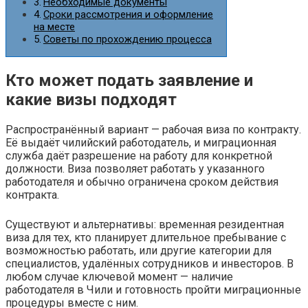
Необходимые документы
Сроки рассмотрения и оформление
на месте
Советы по прохождению процесса
Кто может подать заявление и
какие визы подходят
Распространённый вариант — рабочая виза по контракту.
Её выдаёт чилийский работодатель, и миграционная
служба даёт разрешение на работу для конкретной
должности. Виза позволяет работать у указанного
работодателя и обычно ограничена сроком действия
контракта.
Существуют и альтернативы: временная резидентная
виза для тех, кто планирует длительное пребывание с
возможностью работать, или другие категории для
специалистов, удалённых сотрудников и инвесторов. В
любом случае ключевой момент — наличие
работодателя в Чили и готовность пройти миграционные
процедуры вместе с ним.