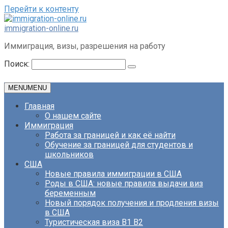
Перейти к контенту
immigration-online.ru
Иммиграция, визы, разрешения на работу
Поиск:
MENU
MENU
Главная
О нашем сайте
Иммиграция
Работа за границей и как её найти
Обучение за границей для студентов и
школьников
США
Новые правила иммиграции в США
Роды в США: новые правила выдачи виз
беременным
Новый порядок получения и продления визы
в США
Туристическая виза B1 B2