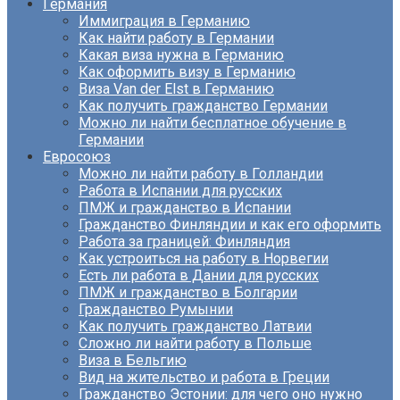
Германия
Иммиграция в Германию
Как найти работу в Германии
Какая виза нужна в Германию
Как оформить визу в Германию
Виза Van der Elst в Германию
Как получить гражданство Германии
Можно ли найти бесплатное обучение в
Германии
Евросоюз
Можно ли найти работу в Голландии
Работа в Испании для русских
ПМЖ и гражданство в Испании
Гражданство Финляндии и как его оформить
Работа за границей: Финляндия
Как устроиться на работу в Норвегии
Есть ли работа в Дании для русских
ПМЖ и гражданство в Болгарии
Гражданство Румынии
Как получить гражданство Латвии
Сложно ли найти работу в Польше
Виза в Бельгию
Вид на жительство и работа в Греции
Гражданство Эстонии: для чего оно нужно