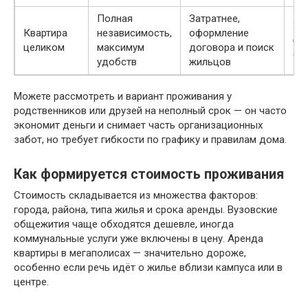
Полная
Затратнее,
35
Квартира
независимость,
оформление
₽/
целиком
максимум
договора и поиск
(го
удобств
жильцов
Можете рассмотреть и вариант проживания у
родственников или друзей на неполный срок — он часто
экономит деньги и снимает часть организационных
забот, но требует гибкости по графику и правилам дома.
Как формируется стоимость проживания
Стоимость складывается из множества факторов:
города, района, типа жилья и срока аренды. Вузовские
общежития чаще обходятся дешевле, иногда
коммунальные услуги уже включены в цену. Аренда
квартиры в мегаполисах — значительно дороже,
особенно если речь идёт о жилье вблизи кампуса или в
центре.