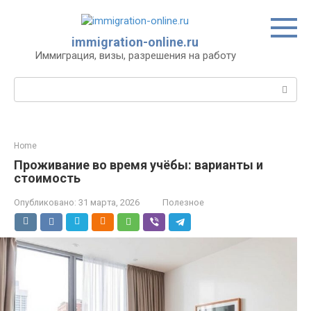
Перейти
к
контенту
immigration-online.ru
Иммиграция, визы, разрешения на работу
Поиск:
Home
Проживание во время учёбы: варианты и
стоимость
Опубликовано:
31 марта, 2026
Полезное