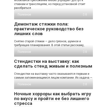
Мобильное приложение Melbet упрощает доступ к
ставкам и трансляциям, но перед установкой стоит
разобраться
Полезное
0
Демонтаж стяжки пола:
практическое руководство без
лишних слов
Снятие старой стяжки — дело грязное, шумное и
требующее планирования. В этой статье расскажу,
Полезное
0
Стендистки на выставку: как
сделать стенд живым и полезным
Стендистки на выставку часто оказываются первым и
самым запоминающимся лицом компании. Их задача —
Полезное
0
Ночные хорроры как выбрать игру
по вкусу и пройти ее без лишнего
стресса