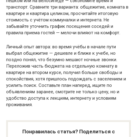
пешком или на велосипеде — сэкономите время и
транспорт. Сравните три варианта: общежитие, комната в
квартире и квартира целиком, просчитайте итоговую
стоимость с учётом коммуналки и интернета. Не
забывайте уточнить график посещения соседей и
правила приема гостей — мелочи влияют на комфорт.
Личный опыт автора: во время учёбы в начале пути
выбрал общежитие — дешевле и ближе к учебе, но
поздно понял, что безумно мешают ночные звонки.
Переложив часть бюджета на отдельную комнату в
квартире на втором курсе, получил больше свободы и
спокойствия, хотя пришлось подождать с заселением и
усилить поиск. Составьте план наперед, ищите по
объявлениям заранее, смотрите не только цену, но и
удобство доступа к лекциям, интернету и условиям
проживания.
Понравилась статья? Поделиться с