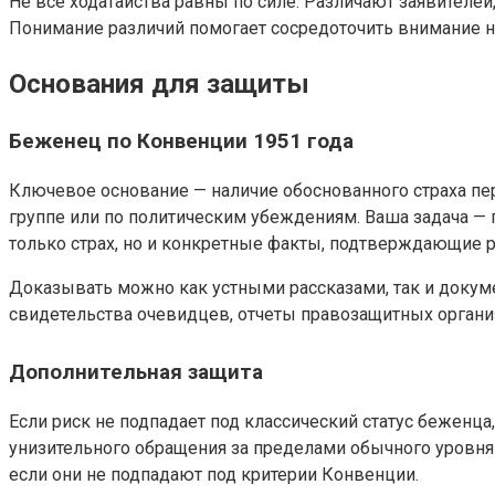
Не все ходатайства равны по силе. Различают заявителей,
Понимание различий помогает сосредоточить внимание н
Основания для защиты
Беженец по Конвенции 1951 года
Ключевое основание — наличие обоснованного страха пе
группе или по политическим убеждениям. Ваша задача — п
только страх, но и конкретные факты, подтверждающие р
Доказывать можно как устными рассказами, так и докум
свидетельства очевидцев, отчеты правозащитных организ
Дополнительная защита
Если риск не подпадает под классический статус беженца
унизительного обращения за пределами обычного уровня
если они не подпадают под критерии Конвенции.