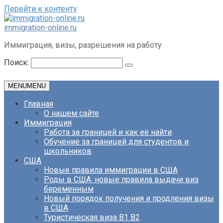
Перейти к контенту
immigration-online.ru
Иммиграция, визы, разрешения на работу
Поиск:
MENU
MENU
Главная
О нашем сайте
Иммиграция
Работа за границей и как её найти
Обучение за границей для студентов и
школьников
США
Новые правила иммиграции в США
Роды в США: новые правила выдачи виз
беременным
Новый порядок получения и продления визы
в США
Туристическая виза B1 B2