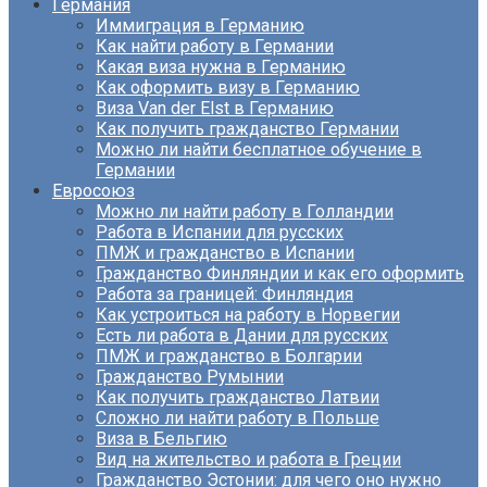
Германия
Иммиграция в Германию
Как найти работу в Германии
Какая виза нужна в Германию
Как оформить визу в Германию
Виза Van der Elst в Германию
Как получить гражданство Германии
Можно ли найти бесплатное обучение в
Германии
Евросоюз
Можно ли найти работу в Голландии
Работа в Испании для русских
ПМЖ и гражданство в Испании
Гражданство Финляндии и как его оформить
Работа за границей: Финляндия
Как устроиться на работу в Норвегии
Есть ли работа в Дании для русских
ПМЖ и гражданство в Болгарии
Гражданство Румынии
Как получить гражданство Латвии
Сложно ли найти работу в Польше
Виза в Бельгию
Вид на жительство и работа в Греции
Гражданство Эстонии: для чего оно нужно