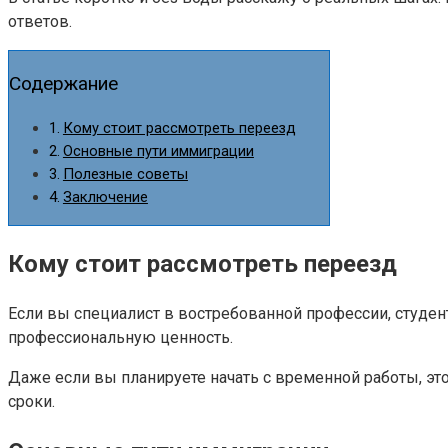
ответов.
Содержание
Кому стоит рассмотреть переезд
Основные пути иммиграции
Полезные советы
Заключение
Кому стоит рассмотреть переезд
Если вы специалист в востребованной профессии, студент
профессиональную ценность.
Даже если вы планируете начать с временной работы, это
сроки.