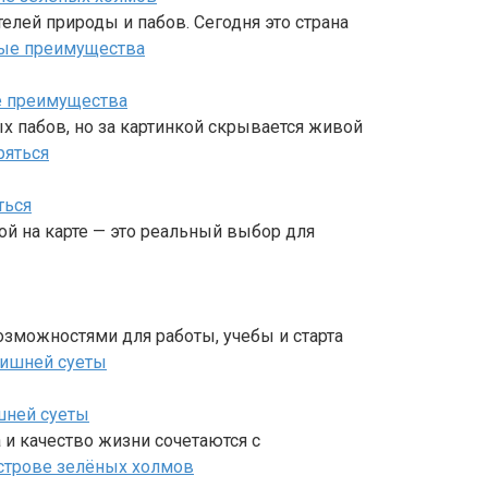
елей природы и пабов. Сегодня это страна
е преимущества
х пабов, но за картинкой скрывается живой
ться
ой на карте — это реальный выбор для
озможностями для работы, учебы и старта
шней суеты
а и качество жизни сочетаются с