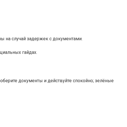
ны на случай задержек с документами.
циальных гайдах.
соберите документы и действуйте спокойно; зелёные