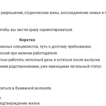
 разрешения, студенческие визы, воссоединение семьи и
чтобы вы могли сразу сориентироваться.
Коротко
нных специалистов, путь к долгому пребыванию.
ссий при наличии работодателя.
ью работать неполный день и остаться после выпуска.
ими родственниками, уже имеющими легальный статус.
ряться в бумажной волоките.
.
 подтверждение жилья.