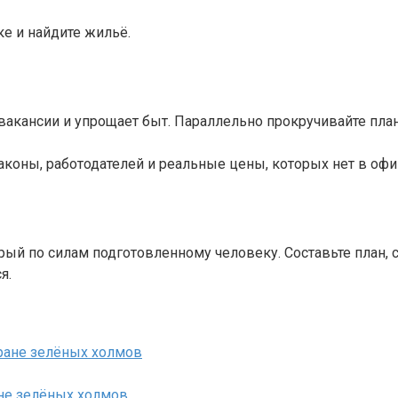
ке и найдите жильё.
вакансии и упрощает быт. Параллельно прокручивайте пла
коны, работодателей и реальные цены, которых нет в офи
ый по силам подготовленному человеку. Составьте план, 
я.
ане зелёных холмов