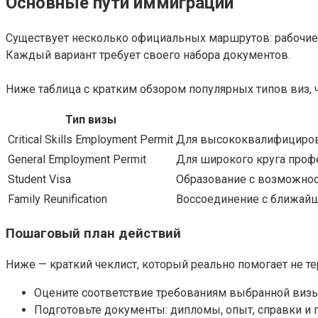
Основные пути иммиграции
Существует несколько официальных маршрутов: рабочие
Каждый вариант требует своего набора документов.
Ниже таблица с кратким обзором популярных типов виз, 
Тип визы
Critical Skills Employment Permit
Для высококвалифицирова
General Employment Permit
Для широкого круга профе
Student Visa
Образование с возможност
Family Reunification
Воссоединение с ближайш
Пошаговый план действий
Ниже — краткий чеклист, который реально помогает не те
Оцените соответствие требованиям выбранной визы
Подготовьте документы: дипломы, опыт, справки и