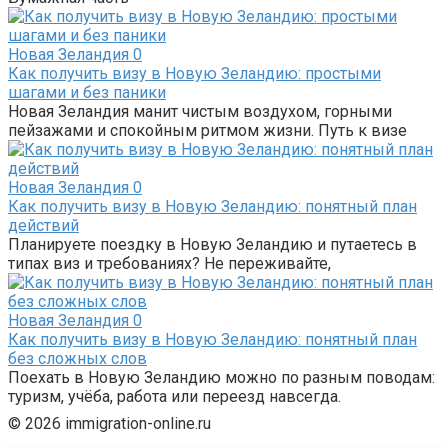
Новая Зеландия
0
Как получить визу в Новую Зеландию: простыми
шагами и без паники
Новая Зеландия манит чистым воздухом, горными
пейзажами и спокойным ритмом жизни. Путь к визе
Новая Зеландия
0
Как получить визу в Новую Зеландию: понятный план
действий
Планируете поездку в Новую Зеландию и путаетесь в
типах виз и требованиях? Не переживайте,
Новая Зеландия
0
Как получить визу в Новую Зеландию: понятный план
без сложных слов
Поехать в Новую Зеландию можно по разным поводам:
туризм, учёба, работа или переезд навсегда.
© 2026 immigration-online.ru