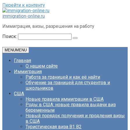
Перейти к контенту
immigration-online.ru
Иммиграция, визы, разрешения на работу
Поиск:
MENU
MENU
Главная
О нашем сайте
Иммиграция
Работа за границей и как её найти
Обучение за границей для студентов и
школьников
США
Новые правила иммиграции в США
Роды в США: новые правила выдачи виз
беременным
Новый порядок получения и продления визы
в США
Туристическая виза B1 B2