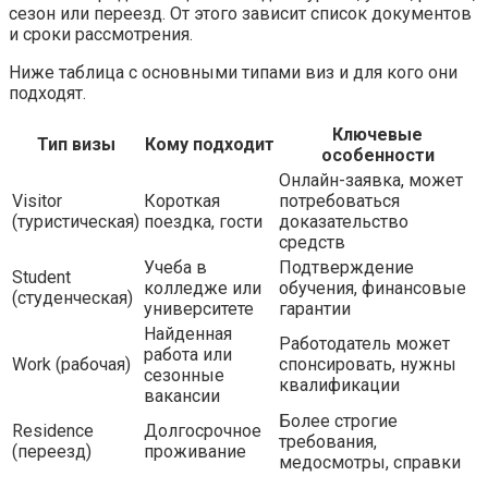
сезон или переезд. От этого зависит список документов
и сроки рассмотрения.
Ниже таблица с основными типами виз и для кого они
подходят.
Ключевые
Тип визы
Кому подходит
особенности
Онлайн-заявка, может
Visitor
Короткая
потребоваться
(туристическая)
поездка, гости
доказательство
средств
Учеба в
Подтверждение
Student
колледже или
обучения, финансовые
(студенческая)
университете
гарантии
Найденная
Работодатель может
работа или
Work (рабочая)
спонсировать, нужны
сезонные
квалификации
вакансии
Более строгие
Residence
Долгосрочное
требования,
(переезд)
проживание
медосмотры, справки