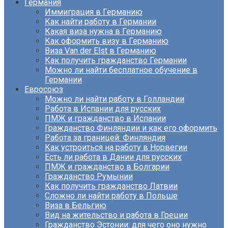
Германия
Иммиграция в Германию
Как найти работу в Германии
Какая виза нужна в Германию
Как оформить визу в Германию
Виза Van der Elst в Германию
Как получить гражданство Германии
Можно ли найти бесплатное обучение в
Германии
Евросоюз
Можно ли найти работу в Голландии
Работа в Испании для русских
ПМЖ и гражданство в Испании
Гражданство Финляндии и как его оформить
Работа за границей: Финляндия
Как устроиться на работу в Норвегии
Есть ли работа в Дании для русских
ПМЖ и гражданство в Болгарии
Гражданство Румынии
Как получить гражданство Латвии
Сложно ли найти работу в Польше
Виза в Бельгию
Вид на жительство и работа в Греции
Гражданство Эстонии: для чего оно нужно