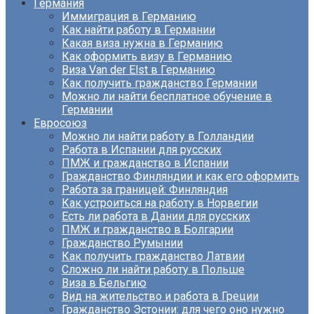
Германия
Иммиграция в Германию
Как найти работу в Германии
Какая виза нужна в Германию
Как оформить визу в Германию
Виза Van der Elst в Германию
Как получить гражданство Германии
Можно ли найти бесплатное обучение в
Германии
Евросоюз
Можно ли найти работу в Голландии
Работа в Испании для русских
ПМЖ и гражданство в Испании
Гражданство Финляндии и как его оформить
Работа за границей: Финляндия
Как устроиться на работу в Норвегии
Есть ли работа в Дании для русских
ПМЖ и гражданство в Болгарии
Гражданство Румынии
Как получить гражданство Латвии
Сложно ли найти работу в Польше
Виза в Бельгию
Вид на жительство и работа в Греции
Гражданство Эстонии: для чего оно нужно