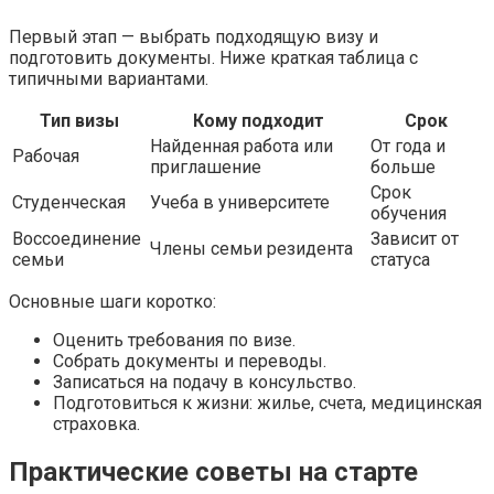
Первый этап — выбрать подходящую визу и
подготовить документы. Ниже краткая таблица с
типичными вариантами.
Тип визы
Кому подходит
Срок
Найденная работа или
От года и
Рабочая
приглашение
больше
Срок
Студенческая
Учеба в университете
обучения
Воссоединение
Зависит от
Члены семьи резидента
семьи
статуса
Основные шаги коротко:
Оценить требования по визе.
Собрать документы и переводы.
Записаться на подачу в консульство.
Подготовиться к жизни: жилье, счета, медицинская
страховка.
Практические советы на старте