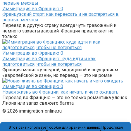
Иммиграция во Францию
0
Французский старт: как переехать и не растеряться в
первые месяцы
Переезд в другую страну всегда чуть тревожный и
немного захватывающий. Франция привлекает не
только
Иммиграция во Францию
0
Иммиграция во Францию: куда идти и как
подготовиться, чтобы не потеряться
Франция манит культурой, медициной и ощущением
«европейской жизни», но переезд — это не роман
Иммиграция во Францию
0
Новая жизнь во Франции: как начать и чего ожидать
Переезд во Францию — это не только романтика улочек
Лиона или запах свежего багета
© 2026 immigration-online.ru
Этот сайт использует cookie для хранения данных. Продолжая