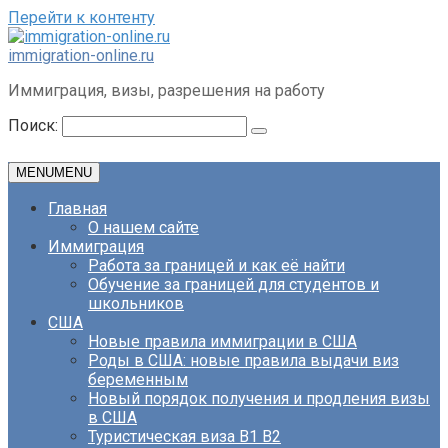
Перейти к контенту
immigration-online.ru
Иммиграция, визы, разрешения на работу
Поиск:
MENU
MENU
Главная
О нашем сайте
Иммиграция
Работа за границей и как её найти
Обучение за границей для студентов и
школьников
США
Новые правила иммиграции в США
Роды в США: новые правила выдачи виз
беременным
Новый порядок получения и продления визы
в США
Туристическая виза B1 B2