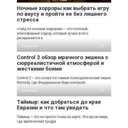
Ночные хорроры как выбрать игру
по вкусу и пройти ее без лишнего
стресса
«гайд по ночным хоррорам» – это плотный,
атмосферный хоррор, который лучше всего
раскрывается в
Полезное
0
Control 2 обзор мрачного экшена с
сюрреалистичной атмосферой и
жесткими боями
Control 2 – это снова тот самый психоделический экшен
Remedy, где Федеральное бюро контроля
Полезное
0
Таймыр: как добраться до края
Евразии и что там увидеть
Таймыр — это не просто точка на карте. Это кусок мира,
где арктическая тундра