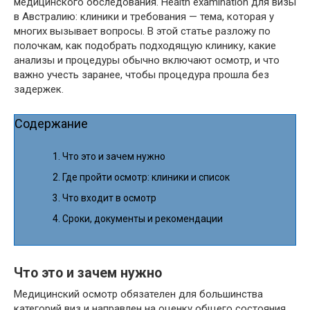
медицинского обследования. Health examination для визы
в Австралию: клиники и требования — тема, которая у
многих вызывает вопросы. В этой статье разложу по
полочкам, как подобрать подходящую клинику, какие
анализы и процедуры обычно включают осмотр, и что
важно учесть заранее, чтобы процедура прошла без
задержек.
Содержание
Что это и зачем нужно
Где пройти осмотр: клиники и список
Что входит в осмотр
Сроки, документы и рекомендации
Что это и зачем нужно
Медицинский осмотр обязателен для большинства
категорий виз и направлен на оценку общего состояния