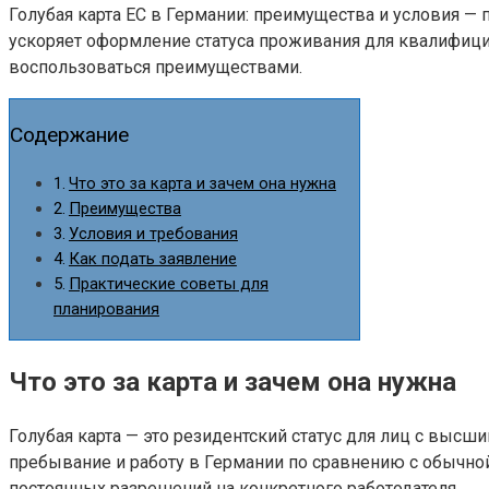
Голубая карта ЕС в Германии: преимущества и условия — п
ускоряет оформление статуса проживания для квалифициро
воспользоваться преимуществами.
Содержание
Что это за карта и зачем она нужна
Преимущества
Условия и требования
Как подать заявление
Практические советы для
планирования
Что это за карта и зачем она нужна
Голубая карта — это резидентский статус для лиц с выс
пребывание и работу в Германии по сравнению с обычной
постоянных разрешений на конкретного работодателя.