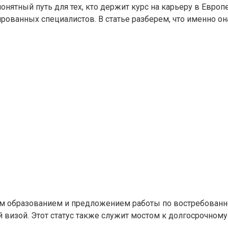
онятный путь для тех, кто держит курс на карьеру в Европ
ванных специалистов. В статье разберем, что именно она 
шим образованием и предложением работы по востребованн
 визой. Этот статус также служит мостом к долгосрочному