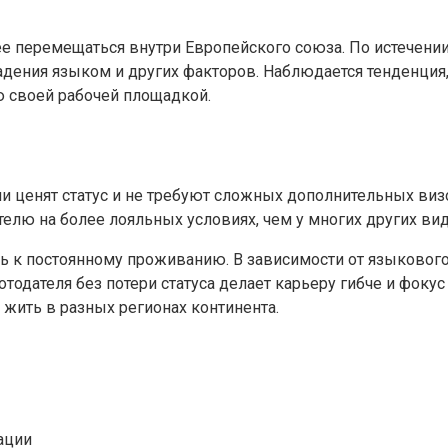
 перемещаться внутри Европейского союза. По истечени
ладения языком и других факторов. Наблюдается тенденция,
 своей рабочей площадкой.
ели ценят статус и не требуют сложных дополнительных в
телю на более лояльных условиях, чем у многих других вид
уть к постоянному проживанию. В зависимости от языково
дателя без потери статуса делает карьеру гибче и фокус н
и жить в разных регионах континента.
ации