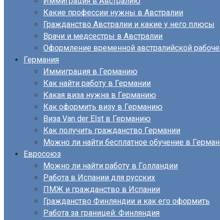
Иммиграция в Австралию
Какие профессии нужны в Австралии
Гражданство Австралии и какие у него плюсы
Врачи и медсестры в Австралии
Оформление временной австралийской рабоче
Германия
Иммиграция в Германию
Как найти работу в Германии
Какая виза нужна в Германию
Как оформить визу в Германию
Виза Van der Elst в Германию
Как получить гражданство Германии
Можно ли найти бесплатное обучение в Герма
Евросоюз
Можно ли найти работу в Голландии
Работа в Испании для русских
ПМЖ и гражданство в Испании
Гражданство Финляндии и как его оформить
Работа за границей: Финляндия