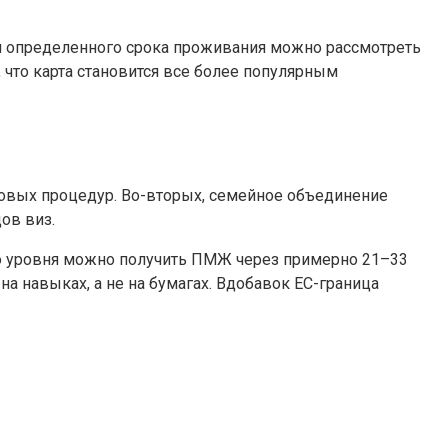
и определенного срока проживания можно рассмотреть
 что карта становится все более популярным
изовых процедур. Во-вторых, семейное объединение
ов виз.
го уровня можно получить ПМЖ через примерно 21–33
а навыках, а не на бумагах. Вдобавок ЕС-граница