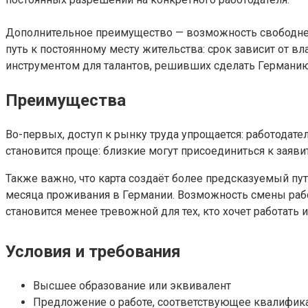
Дополнительное преимущество — возможность свободнее
путь к постоянному месту жительства: срок зависит от в
инструментом для талантов, решивших сделать Германию
Преимущества
Во-первых, доступ к рынку труда упрощается: работодат
становится проще: близкие могут присоединиться к заяви
Также важно, что карта создаёт более предсказуемый п
месяца проживания в Германии. Возможность смены работо
становится менее тревожной для тех, кто хочет работать 
Условия и требования
Высшее образование или эквивалент
Предложение о работе, соответствующее квалифик