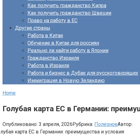
Как получить гражданство Кипра
Как получить гражданство Швеции
Право на работу в ЕС
Другие страны
Работа в Китае
Обучение в Китае для россиян
Реально ли найти работу в Японии
Гражданство Израиля
Работа в Израиле
Работа и бизнес в Дубае для русскоговорящих
Иммиграция в Новую Зеландию
Home
Голубая карта ЕС в Германии: преиму
Опубликовано:
3 апреля, 2026
Рубрика:
Полезное
Автор: