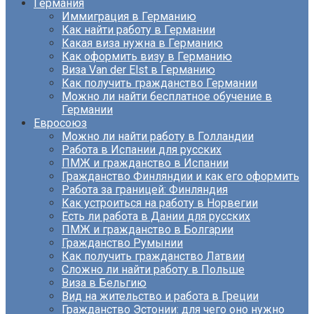
Германия
Иммиграция в Германию
Как найти работу в Германии
Какая виза нужна в Германию
Как оформить визу в Германию
Виза Van der Elst в Германию
Как получить гражданство Германии
Можно ли найти бесплатное обучение в
Германии
Евросоюз
Можно ли найти работу в Голландии
Работа в Испании для русских
ПМЖ и гражданство в Испании
Гражданство Финляндии и как его оформить
Работа за границей: Финляндия
Как устроиться на работу в Норвегии
Есть ли работа в Дании для русских
ПМЖ и гражданство в Болгарии
Гражданство Румынии
Как получить гражданство Латвии
Сложно ли найти работу в Польше
Виза в Бельгию
Вид на жительство и работа в Греции
Гражданство Эстонии: для чего оно нужно