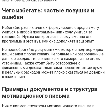
опыту, без громких заявлений.
Чего избегать: частые ловушки и
ошибки
Избегайте расплывчатых формулировок вроде «могу
учиться в любой программе» или «хочу учиться за
границей». Нужна конкретика: почему именно эта
программа и этот вуз, как она дополняет ваш опыт.
Не пренебрегайте документами, которые подтверждают
ваши связи с home country. Неполные или разрозненные
данные создают впечатление, что намерения не столь
устойчивы. Также стоит быть осторожнее с
финансовыми доказательствами: несоответствие сумм
и реальных расходов может плохо сказаться на доверии
к заявлению.
Примеры документов и структура
мотивационного письма
Ниже пример структуры мотивационного письма и