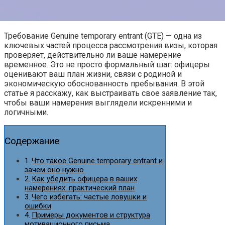
Требование Genuine temporary entrant (GTE) — одна из
ключевых частей процесса рассмотрения визы, которая
проверяет, действительно ли ваше намерение
временное. Это не просто формальный шаг: офицеры
оценивают ваш план жизни, связи с родиной и
экономическую обоснованность пребывания. В этой
статье я расскажу, как выстраивать свое заявление так,
чтобы ваши намерения выглядели искренними и
логичными.
Содержание
Что такое Genuine temporary entrant и
зачем оно нужно
Как убедить офицера в ваших
намерениях: практический план
Чего избегать: частые ловушки и
ошибки
Примеры документов и структура
мотивационного письма