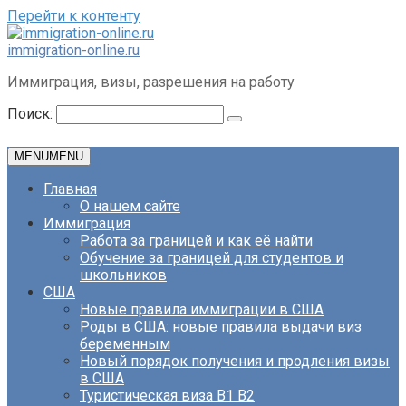
Перейти к контенту
immigration-online.ru
Иммиграция, визы, разрешения на работу
Поиск:
MENU
MENU
Главная
О нашем сайте
Иммиграция
Работа за границей и как её найти
Обучение за границей для студентов и
школьников
США
Новые правила иммиграции в США
Роды в США: новые правила выдачи виз
беременным
Новый порядок получения и продления визы
в США
Туристическая виза B1 B2