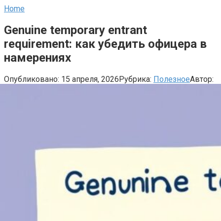
Home
Genuine temporary entrant
requirement: как убедить офицера в
намерениях
Опубликовано:
15 апреля, 2026
Рубрика:
Полезное
Автор: