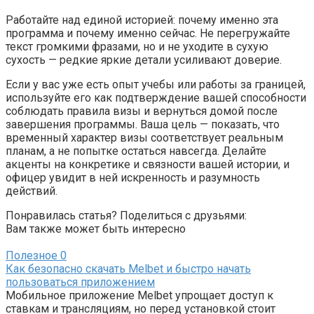
Работайте над единой историей: почему именно эта
программа и почему именно сейчас. Не перегружайте
текст громкими фразами, но и не уходите в сухую
сухость — редкие яркие детали усиливают доверие.
Если у вас уже есть опыт учебы или работы за границей,
используйте его как подтверждение вашей способности
соблюдать правила визы и вернуться домой после
завершения программы. Ваша цель — показать, что
временный характер визы соответствует реальным
планам, а не попытке остаться навсегда. Делайте
акценты на конкретике и связности вашей истории, и
офицер увидит в ней искренность и разумность
действий.
Понравилась статья? Поделиться с друзьями:
Вам также может быть интересно
Полезное
0
Как безопасно скачать Melbet и быстро начать
пользоваться приложением
Мобильное приложение Melbet упрощает доступ к
ставкам и трансляциям, но перед установкой стоит