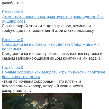
разобраться
Полезное
0
Демонтаж стяжки пола: практическое руководство без
лишних слов
Снятие старой стяжки — дело грязное, шумное и
требующее планирования. В этой статье расскажу,
Полезное
0
Стендистки на выставку: как сделать стенд живым и
полезным
Стендистки на выставку часто оказываются первым и
самым запоминающимся лицом компании. Их задача —
Полезное
0
Ночные хорроры как выбрать игру по вкусу и пройти ее
без лишнего стресса
«гайд по ночным хоррорам» – это плотный,
атмосферный хоррор, который лучше всего
раскрывается в