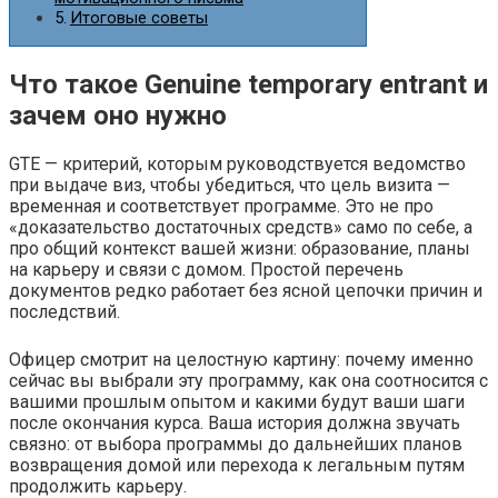
Итоговые советы
Что такое Genuine temporary entrant и
зачем оно нужно
GTE — критерий, которым руководствуется ведомство
при выдаче виз, чтобы убедиться, что цель визита —
временная и соответствует программе. Это не про
«доказательство достаточных средств» само по себе, а
про общий контекст вашей жизни: образование, планы
на карьеру и связи с домом. Простой перечень
документов редко работает без ясной цепочки причин и
последствий.
Офицер смотрит на целостную картину: почему именно
сейчас вы выбрали эту программу, как она соотносится с
вашими прошлым опытом и какими будут ваши шаги
после окончания курса. Ваша история должна звучать
связно: от выбора программы до дальнейших планов
возвращения домой или перехода к легальным путям
продолжить карьеру.