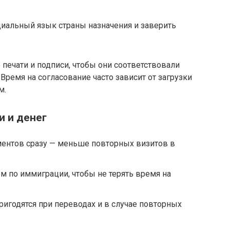
иальный язык страны назначения и заверить
печати и подписи, чтобы они соответствовали
Время на согласование часто зависит от загрузки
м.
и и денег
ментов сразу — меньше повторных визитов в
м по иммиграции, чтобы не терять время на
пригодятся при переводах и в случае повторных