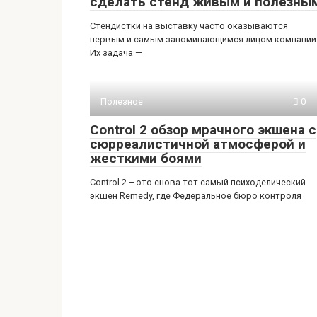
сделать стенд живым и полезны
Стендистки на выставку часто оказываются
первым и самым запоминающимся лицом компании
Их задача —
Полезное
0
Control 2 обзор мрачного экшена с
сюрреалистичной атмосферой и
жесткими боями
Control 2 – это снова тот самый психоделический
экшен Remedy, где Федеральное бюро контроля