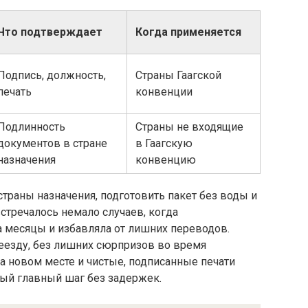
Что подтверждает
Когда применяется
Подпись, должность,
Страны Гаагской
печать
конвенции
Подлинность
Страны не входящие
документов в стране
в Гаагскую
назначения
конвенцию
 страны назначения, подготовить пакет без воды и
встречалось немало случаев, когда
 месяцы и избавляла от лишних переводов.
еезду, без лишних сюрпризов во время
а новом месте и чистые, подписанные печати
ый главный шаг без задержек.