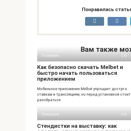
Понравилась стать
Вам также мо
Полезное
0
Как безопасно скачать Melbet и
быстро начать пользоваться
приложением
Мобильное приложение Melbet упрощает доступ к
ставкам и трансляциям, но перед установкой стоит
разобраться
Полезное
0
Стендистки на выставку: как