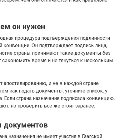
чем он нужен
родная процедура подтверждения подлинности
 конвенции. Он подтверждает подпись лица,
многие страны принимают такие документы без
 сэкономить время и не тянуться к нескольким
 апостилированию, и не в каждой стране
тем как подать документы, уточните список, у
а. Если страна назначения подписала конвенцию,
ют, но проверить всё же стоит заранее.
я документов
ана назначения не имеет участия в Гаагской