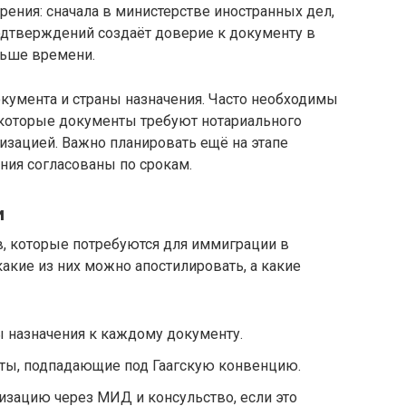
рения: сначала в министерстве иностранных дел,
подтверждений создаёт доверие к документу в
льше времени.
документа и страны назначения. Часто необходимы
которые документы требуют нотариального
изацией. Важно планировать ещё на этапе
ния согласованы по срокам.
и
в, которые потребуются для иммиграции в
какие из них можно апостилировать, а какие
 назначения к каждому документу.
нты, подпадающие под Гаагскую конвенцию.
изацию через МИД и консульство, если это