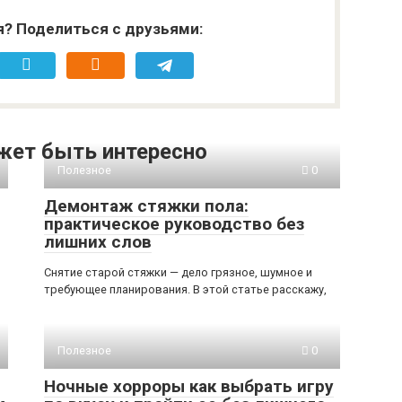
я? Поделиться с друзьями:
жет быть интересно
Полезное
0
Демонтаж стяжки пола:
практическое руководство без
лишних слов
Снятие старой стяжки — дело грязное, шумное и
требующее планирования. В этой статье расскажу,
Полезное
0
Ночные хорроры как выбрать игру