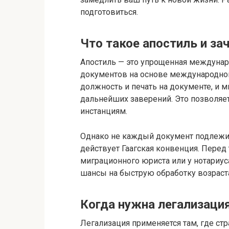
подготовиться.
Что такое апостиль и за
Апостиль — это упрощенная междуна
документов на основе международной
должность и печать на документе, и 
дальнейших заверений. Это позволяет
инстанциям.
Однако не каждый документ подлежит
действует Гаагская конвенция. Перед 
миграционного юриста или у нотариус
шансы на быструю обработку возраста
Когда нужна легализаци
Легализация применяется там, где стр