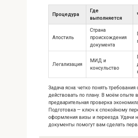
Где
Процедура
выполняется
Страна
Апостиль
происхождения
документа
МИД и
Легализация
консульство
Задача ясна: четко понять требования
действовать по плану. В моём опыте 
предварительная проверка экономила
Подготовка — ключ к спокойному пер
оформления визы и переезда. Удачи н
документы помогут вам сделать перв